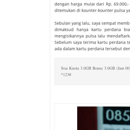
dengan harga mulai dari Rp. 69.000,
ditemukan di kounter-kounter pulsa ya
Sebulan yang lalu, saya sempat membe
dimaksud hanya kartu perdana bias
mengisikannya pulsa lalu mendaftark
Sebelum saya terima kartu perdana t
ada dalam kartu perdana tersebut deng
Sisa Kuota 3.0GB Bonus 3.0GB (Jam 00
*123#