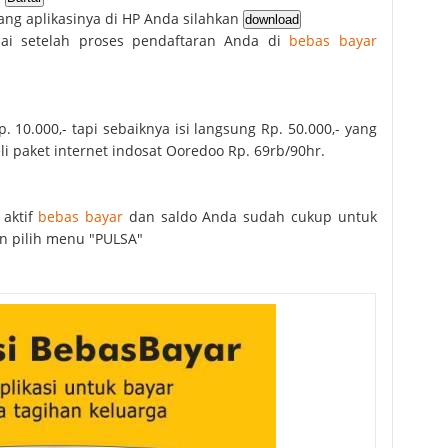
ng aplikasinya di HP Anda silahkan
sai setelah proses pendaftaran Anda di
bebas bayar
. 10.000,- tapi sebaiknya isi langsung Rp. 50.000,- yang
i paket internet indosat Ooredoo Rp. 69rb/90hr.
 aktif
bebas bayar
dan saldo Anda sudah cukup untuk
an pilih menu "PULSA"