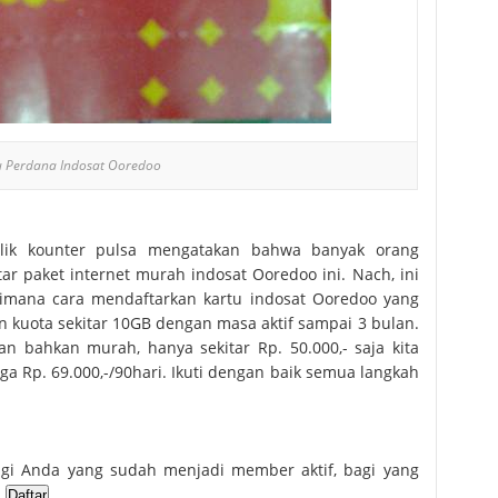
u Perdana Indosat Ooredoo
milik kounter pulsa mengatakan bahwa banyak orang
ar paket internet murah indosat Ooredoo ini. Nach, ini
aimana cara mendaftarkan kartu indosat Ooredoo yang
n kuota sekitar 10GB dengan masa aktif sampai 3 bulan.
n bahkan murah, hanya sekitar Rp. 50.000,- saja kita
rga Rp. 69.000,-/90hari. Ikuti dengan baik semua langkah
agi Anda yang sudah menjadi member aktif, bagi yang
.