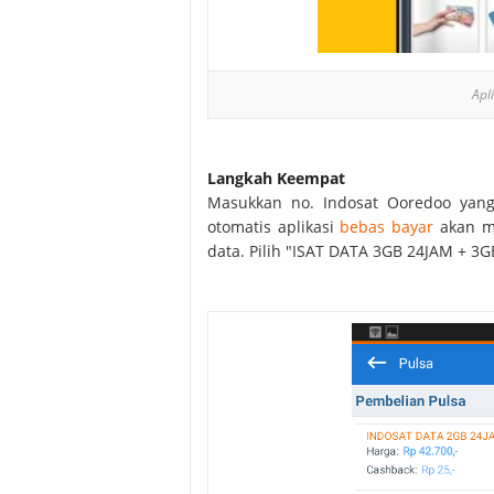
Apl
Langkah Keempat
Masukkan no. Indosat Ooredoo yang 
otomatis aplikasi
bebas bayar
akan me
data. Pilih "ISAT DATA 3GB 24JAM + 3G