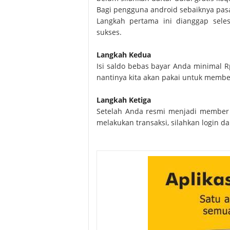
Bagi pengguna android sebaiknya pasa
Langkah pertama ini dianggap sele
sukses.
Langkah Kedua
Isi saldo bebas bayar Anda minimal Rp
nantinya kita akan pakai untuk membel
Langkah Ketiga
Setelah Anda resmi menjadi member
melakukan transaksi, silahkan login d