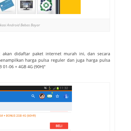
ikasi Android Bebas Bayar
akan didaftar paket internet murah ini, dan secara
nampilkan harga pulsa reguler dan juga harga pulsa
B 01-06 + 4GB 4G (90H)"