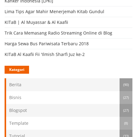
Kanker Indonesia [LPKI]
Lima Tips Agar Mahir Menerjemah Kitab Gundul
KITaB | Al Muyassar & Al Kaafii
Trik Cara Memasang Radio Streaming Online di Blog
Harga Sewa Bus Pariwisata Terbaru 2018
KITaB Al Kaafii Fii 'Ilmish Sharfi Juz ke-2
Kategori
Berita
(90)
Bisnis
(27)
Blogspot
(27)
Template
(8)
Tutorial
(33)