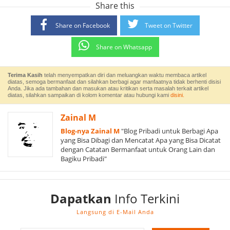
Share this
Share on Facebook
Tweet on Twitter
Share on Whatsapp
Terima Kasih
telah menyempatkan diri dan meluangkan waktu membaca artikel
diatas, semoga bermanfaat dan silahkan berbagi agar manfaatnya tidak berhenti disisi
Anda. Jika ada tambahan dan masukan atau kritikan serta masalah terkait artikel
diatas, silahkan sampaikan di kolom komentar atau hubungi kami
disini.
Zainal M
Blog-nya Zainal M
"Blog Pribadi untuk Berbagi Apa
yang Bisa Dibagi dan Mencatat Apa yang Bisa Dicatat
dengan Catatan Bermanfaat untuk Orang Lain dan
Bagiku Pribadi"
Dapatkan
Info Terkini
Langsung di E-Mail Anda