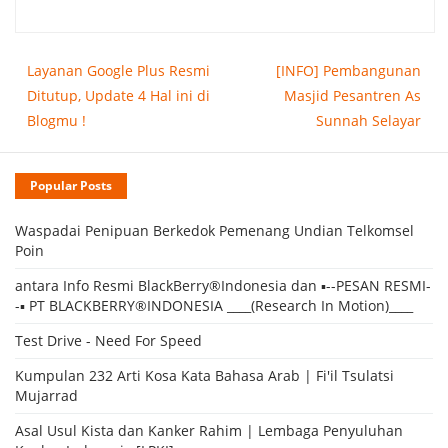
Layanan Google Plus Resmi
[INFO] Pembangunan
Ditutup, Update 4 Hal ini di
Masjid Pesantren As
Blogmu !
Sunnah Selayar
Popular Posts
Waspadai Penipuan Berkedok Pemenang Undian Telkomsel
Poin
antara Info Resmi BlackBerry®Indonesia dan ▪--PESAN RESMI-
-▪ PT BLACKBERRY®INDONESIA ____(Research In Motion)____
Test Drive - Need For Speed
Kumpulan 232 Arti Kosa Kata Bahasa Arab | Fi'il Tsulatsi
Mujarrad
Asal Usul Kista dan Kanker Rahim | Lembaga Penyuluhan