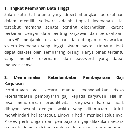
1. Tingkat Keamanan Data Tinggi
Salah satu hal utama yang dipertimbangkan perusahaan
dalam memilih software adalah tingkat keamanan. Hal
tersebut memang sangat penting diperhatikan, karena
berkaitan dengan data penting karyawan dan perusahaan.
LinovHR menjamin kerahasiaan data dengan menawarkan
sistem keamanan yang tinggi. Sistem payroll LinovHR tidak
dapat diakses oleh sembarang orang. Hanya pihak tertentu
yang memiliki username dan password yang dapat
mengaksesnya.
2. Meminimalisir Keterlambatan Pembayaraan Gaji
Karyawan
Perhitungan gaji secara manual menyebabkan risiko
keterlambatan pembayaran gaji kepada karyawan. Hal ini
bisa menurunkan produktivitas karyawan karena tidak
dibayar sesuai dengan waktu yang ditentukan. Untuk
menghindari hal tersebut, LinovHR hadir menjadi solusinya.
Proses perhitungan dan pembayaran gaji dilakukan secara
otomatis dengan sistem, sehingga karyawan akan menerima