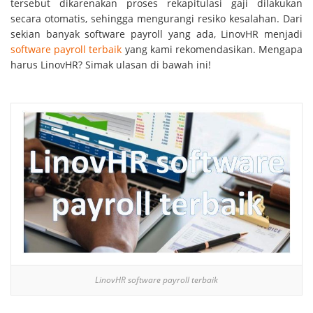
tersebut dikarenakan proses rekapitulasi gaji dilakukan
secara otomatis, sehingga mengurangi resiko kesalahan. Dari
sekian banyak software payroll yang ada, LinovHR menjadi
software payroll terbaik
yang kami rekomendasikan. Mengapa
harus LinovHR? Simak ulasan di bawah ini!
LinovHR software payroll terbaik