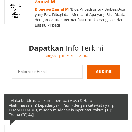
Zainal M
Blog-nya Zainal M
"Blog Pribadi untuk Berbagi Apa
yang Bisa Dibagi dan Mencatat Apa yang Bisa Dicatat
dengan Catatan Bermanfaat untuk Orang Lain dan
Bagiku Pribadi"
Dapatkan
Info Terkini
Langsung di E-Mail Anda
"Maka berbicaralah kamu berdua (Musa & Harun
Alaihimassalam) kepadanya (Fir'aun) dengan kata-kata yang
LEMAH LEMBUT, mudah-mudahan ia ingat atau takut" [TQS.
Thoha (20):44]