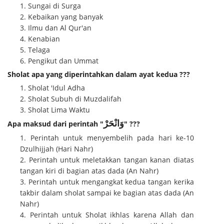
Sungai di Surga
Kebaikan yang banyak
Ilmu dan Al Qur'an
Kenabian
Telaga
Pengikut dan Ummat
Sholat apa yang diperintahkan dalam ayat kedua ???
Sholat 'Idul Adha
Sholat Subuh di Muzdalifah
Sholat Lima Waktu
وَانْحَرْ
Apa maksud dari perintah "
" ???
Perintah untuk menyembelih pada hari ke-10
Dzulhijjah (Hari Nahr)
Perintah untuk meletakkan tangan kanan diatas
tangan kiri di bagian atas dada (An Nahr)
Perintah untuk mengangkat kedua tangan kerika
takbir dalam sholat sampai ke bagian atas dada (An
Nahr)
Perintah untuk Sholat ikhlas karena Allah dan