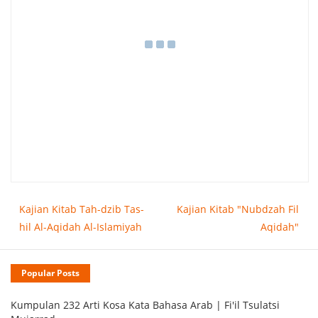
Kajian Kitab Tah-dzib Tas-
Kajian Kitab "Nubdzah Fil
hil Al-Aqidah Al-Islamiyah
Aqidah"
Popular Posts
Kumpulan 232 Arti Kosa Kata Bahasa Arab | Fi'il Tsulatsi