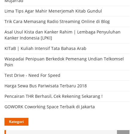
Mujarrad
Lima Tips Agar Mahir Menerjemah Kitab Gundul
Trik Cara Memasang Radio Streaming Online di Blog
Asal Usul Kista dan Kanker Rahim | Lembaga Penyuluhan
Kanker Indonesia [LPKI]
KITaB | Kuliah Intensif Tata Bahasa Arab
Waspadai Penipuan Berkedok Pemenang Undian Telkomsel
Poin
Test Drive - Need For Speed
Harga Sewa Bus Pariwisata Terbaru 2018
Pencairan THR Berhasil, Cek Rekening Sekarang !
GOWORK Coworking Space Terbaik di Jakarta
Kategori