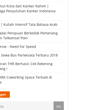
Usul Kista dan Kanker Rahim |
ga Penyuluhan Kanker Indonesia
 | Kuliah Intensif Tata Bahasa Arab
dai Penipuan Berkedok Pemenang
n Telkomsel Poin
Drive - Need For Speed
 Sewa Bus Pariwisata Terbaru 2018
iran THR Berhasil, Cek Rekening
ang !
K Coworking Space Terbaik di
a
gori
ita
(90)