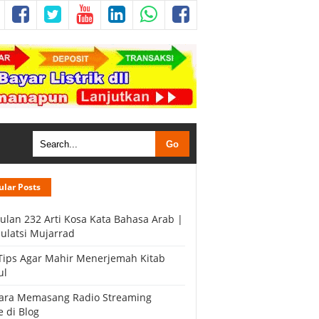
ular Posts
lan 232 Arti Kosa Kata Bahasa Arab |
Tsulatsi Mujarrad
Tips Agar Mahir Menerjemah Kitab
ul
Cara Memasang Radio Streaming
e di Blog